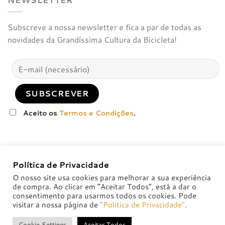
Subscreve a nossa newsletter e fica a par de todas as
novidades da Grandíssima Cultura da Bicicleta!
Aceito os
Termos e Condições
.
Política de Privacidade
O nosso site usa cookies para melhorar a sua experiência
de compra. Ao clicar em “Aceitar Todos”, está a dar o
consentimento para usarmos todos os cookies. Pode
visitar a nossa página de
"Politica de Privacidade"
.
POLÍTICA DE PRIVACIDADE
POLÍTICAS DE TROCA E DEVOLUÇÃO
Cookie Settings
Aceitar Todos