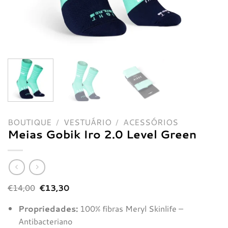
BOUTIQUE
/
VESTUÁRIO
/
ACESSÓRIOS
Meias Gobik Iro 2.0 Level Green
O
O
€
14,00
€
13,30
preço
preço
original
atual
Propriedades:
100% fibras Meryl Skinlife –
era:
é:
€14,00.
€13,30.
Antibacteriano