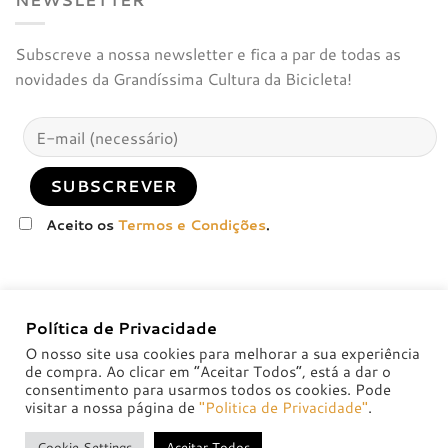
Subscreve a nossa newsletter e fica a par de todas as
novidades da Grandíssima Cultura da Bicicleta!
Aceito os
Termos e Condições
.
Política de Privacidade
O nosso site usa cookies para melhorar a sua experiência
de compra. Ao clicar em “Aceitar Todos”, está a dar o
consentimento para usarmos todos os cookies. Pode
visitar a nossa página de
"Politica de Privacidade"
.
POLÍTICA DE PRIVACIDADE
POLÍTICAS DE TROCA E DEVOLUÇÃO
Cookie Settings
Aceitar Todos