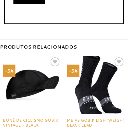
PRODUTOS RELACIONADOS
-5%
-5%
Adicionar
Adicionar
à lista de
à lista de
desejos
desejos
BONÉ DE CICLISMO GOBIK
MEIAS GOBIK LIGHTWEIGHT
VINTAGE – BLACK
BLACK LEAD