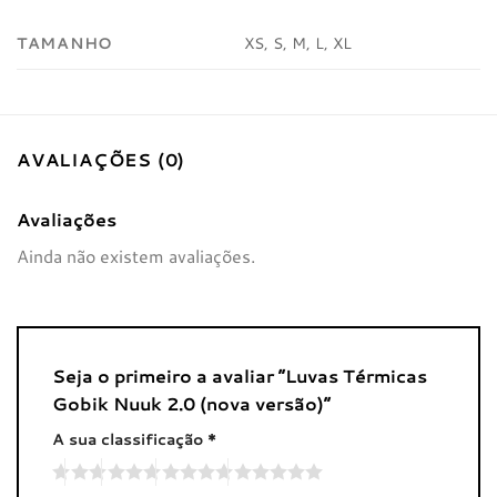
TAMANHO
XS, S, M, L, XL
AVALIAÇÕES (0)
Avaliações
Ainda não existem avaliações.
Seja o primeiro a avaliar “Luvas Térmicas
Gobik Nuuk 2.0 (nova versão)”
A sua classificação
*