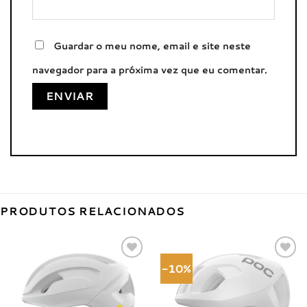
Guardar o meu nome, email e site neste
navegador para a próxima vez que eu comentar.
PRODUTOS RELACIONADOS
-10%
Adicionar
Adicionar
à lista de
à lista de
desejos
desejos