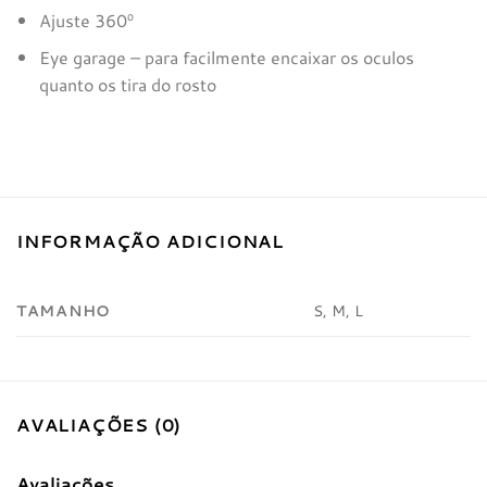
Ajuste 360º
Eye garage – para facilmente encaixar os oculos
quanto os tira do rosto
INFORMAÇÃO ADICIONAL
TAMANHO
S, M, L
AVALIAÇÕES (0)
Avaliações