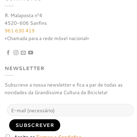
R. Malaposta nº4
4520-606 Sanfins
961 630 419
«Chamada para a rede móvel nacional»
NEWSLETTER
Subscreve a nossa newsletter e fica a par de todas as
novidades da Grandíssima Cultura da Bicicleta!
Aceito os
Termos e Condições
.