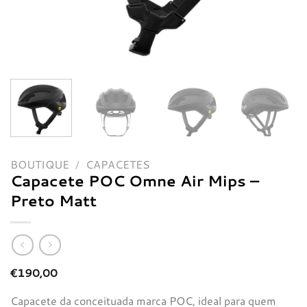
BOUTIQUE
/
CAPACETES
Capacete POC Omne Air Mips –
Preto Matt
€
190,00
Capacete da conceituada marca POC, ideal para quem