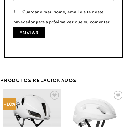
Guardar o meu nome, email e site neste
navegador para a próxima vez que eu comentar.
PRODUTOS RELACIONADOS
-10%
Adicionar
Adicionar
à lista de
à lista de
desejos
desejos