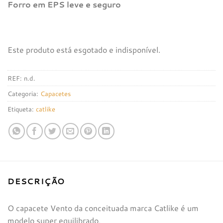
Forro em EPS leve e seguro
Este produto está esgotado e indisponível.
REF:
n.d.
Categoria:
Capacetes
Etiqueta:
catlike
DESCRIÇÃO
O capacete Vento da conceituada marca Catlike é um
modelo super equilibrado,