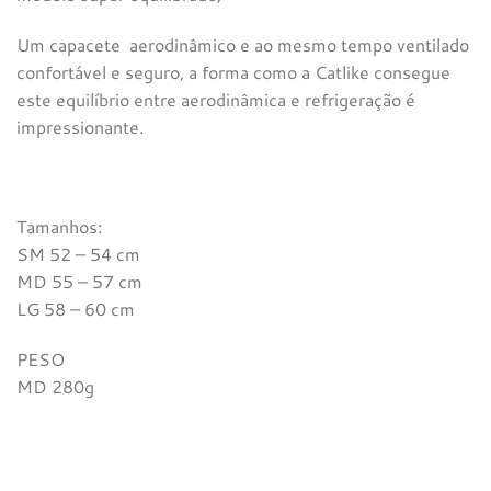
Um capacete aerodinâmico e ao mesmo tempo ventilado
confortável e seguro, a forma como a Catlike consegue
este equilíbrio entre aerodinâmica e refrigeração é
impressionante.
Tamanhos:
SM 52 – 54 cm
MD 55 – 57 cm
LG 58 – 60 cm
PESO
MD 280g