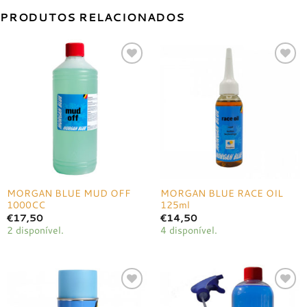
PRODUTOS RELACIONADOS
Adicionar
Adicionar
à lista de
à lista de
desejos
desejos
MORGAN BLUE MUD OFF
MORGAN BLUE RACE OIL
1000CC
125ml
€
17,50
€
14,50
2 disponível.
4 disponível.
Adicionar
Adicionar