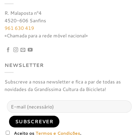
R. Malaposta nº4
4520-606 Sanfins
961 630 419
«Chamada para a rede móvel nacional»
NEWSLETTER
Subscreve a nossa newsletter e fica a par de todas as
novidades da Grandíssima Cultura da Bicicleta!
Aceito os
Termos e Condições
.