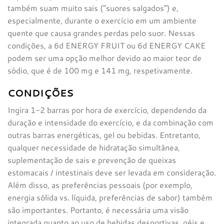
também suam muito sais (“suores salgados”) e,
especialmente, durante o exercício em um ambiente
quente que causa grandes perdas pelo suor. Nessas
condições, a 6d ENERGY FRUIT ou 6d ENERGY CAKE
podem ser uma opção melhor devido ao maior teor de
sódio, que é de 100 mg e 141 mg, respetivamente.
CONDIÇÕES
Ingira 1-2 barras por hora de exercício, dependendo da
duração e intensidade do exercício, e da combinação com
outras barras energéticas, gel ou bebidas. Entretanto,
qualquer necessidade de hidratação simultânea,
suplementação de sais e prevenção de queixas
estomacais / intestinais deve ser levada em consideração.
Além disso, as preferências pessoais (por exemplo,
energia sólida vs. líquida, preferências de sabor) também
são importantes. Portanto, é necessária uma visão
integrada quanto ao uso de bebidas desportivas, géis e