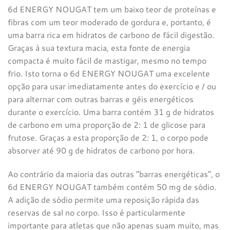
6d ENERGY NOUGAT tem um baixo teor de proteínas e
fibras com um teor moderado de gordura e, portanto, é
uma barra rica em hidratos de carbono de fácil digestão.
Graças à sua textura macia, esta fonte de energia
compacta é muito fácil de mastigar, mesmo no tempo
frio. Isto torna o 6d ENERGY NOUGAT uma excelente
opção para usar imediatamente antes do exercício e / ou
para alternar com outras barras e géis energéticos
durante o exercício. Uma barra contém 31 g de hidratos
de carbono em uma proporção de 2: 1 de glicose para
frutose. Graças a esta proporção de 2: 1, o corpo pode
absorver até 90 g de hidratos de carbono por hora.
Ao contrário da maioria das outras “barras energéticas”, o
6d ENERGY NOUGAT também contém 50 mg de sódio.
A adição de sódio permite uma reposição rápida das
reservas de sal no corpo. Isso é particularmente
importante para atletas que não apenas suam muito, mas