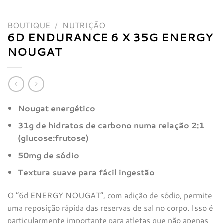
BOUTIQUE
/
NUTRIÇÃO
6D ENDURANCE 6 X 35G ENERGY
NOUGAT
Nougat energético
31g de hidratos de carbono numa relação 2:1
(glucose:frutose)
50mg de sódio
Textura suave para fácil ingestão
O “6d ENERGY NOUGAT”, com adição de sódio, permite
uma reposição rápida das reservas de sal no corpo. Isso é
particularmente importante para atletas que não apenas