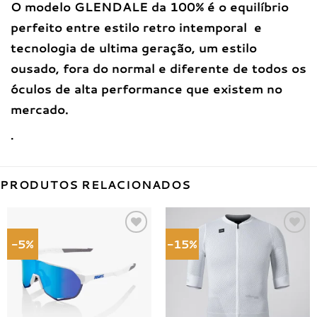
O modelo GLENDALE da 100% é o equilíbrio
perfeito entre estilo retro intemporal e
tecnologia de ultima geração, um estilo
ousado, fora do normal e diferente de todos os
óculos de alta performance que existem no
mercado.
.
PRODUTOS RELACIONADOS
-5%
-15%
Adicionar
Adicionar
à lista de
à lista de
desejos
desejos