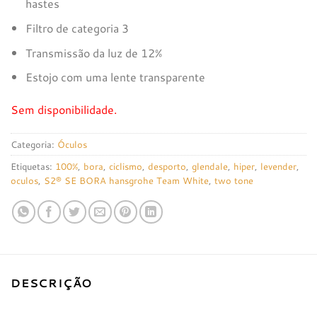
hastes
Filtro de categoria 3
Transmissão da luz de 12%
Estojo com uma lente transparente
Sem disponibilidade.
Categoria:
Óculos
Etiquetas:
100%
,
bora
,
ciclismo
,
desporto
,
glendale
,
hiper
,
levender
,
oculos
,
S2® SE BORA hansgrohe Team White
,
two tone
DESCRIÇÃO