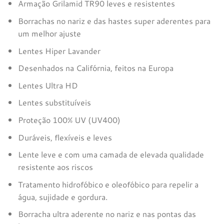
Armação Grilamid TR90 leves e resistentes
€184,00.
€174,80.
Borrachas no nariz e das hastes super aderentes para
um melhor ajuste
Lentes Hiper Lavander
Desenhados na Califórnia, feitos na Europa
Lentes Ultra HD
Lentes substituíveis
Proteção 100% UV (UV400)
Duráveis, flexíveis e leves
Lente leve e com uma camada de elevada qualidade
resistente aos riscos
Tratamento hidrofóbico e oleofóbico para repelir a
água, sujidade e gordura.
Borracha ultra aderente no nariz e nas pontas das