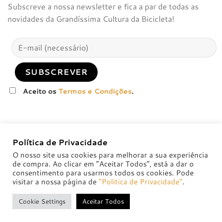
Subscreve a nossa newsletter e fica a par de todas as
novidades da Grandíssima Cultura da Bicicleta!
Aceito os
Termos e Condições
.
Política de Privacidade
O nosso site usa cookies para melhorar a sua experiência
de compra. Ao clicar em “Aceitar Todos”, está a dar o
consentimento para usarmos todos os cookies. Pode
visitar a nossa página de
"Politica de Privacidade"
.
POLÍTICA DE PRIVACIDADE
POLÍTICAS DE TROCA E DEVOLUÇÃO
Cookie Settings
Aceitar Todos
Copyright 2026 ©
badsolutions