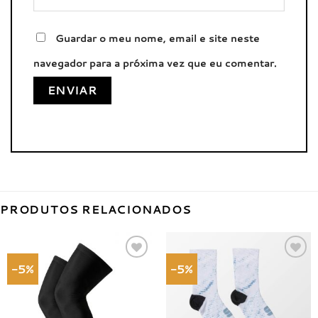
Guardar o meu nome, email e site neste
navegador para a próxima vez que eu comentar.
PRODUTOS RELACIONADOS
-5%
-5%
Adicionar
Adicionar
à lista de
à lista de
desejos
desejos