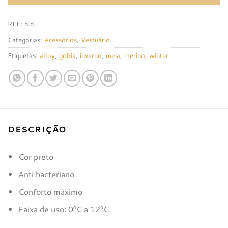
REF:
n.d.
Categorias:
Acessórios
,
Vestuário
Etiquetas:
alloy
,
gobik
,
inverno
,
meia
,
merino
,
winter
DESCRIÇÃO
Cor preto
Anti bacteriano
Conforto máximo
Faixa de uso: 0ºC a 12ºC