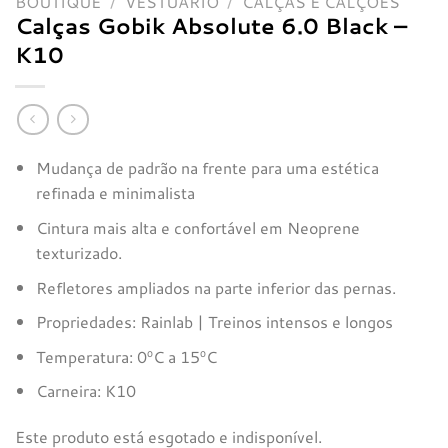
BOUTIQUE
/
VESTUÁRIO
/
CALÇAS E CALÇÕES
Calças Gobik Absolute 6.0 Black –
K10
Mudança de padrão na frente para uma estética
refinada e minimalista
Cintura mais alta e confortável em Neoprene
texturizado.
Refletores ampliados na parte inferior das pernas.
Propriedades: Rainlab | Treinos intensos e longos
Temperatura: 0ºC a 15ºC
Carneira: K10
Este produto está esgotado e indisponível.