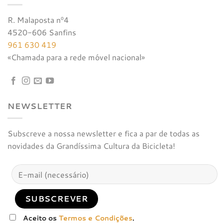
R. Malaposta nº4
4520-606 Sanfins
961 630 419
«Chamada para a rede móvel nacional»
NEWSLETTER
Subscreve a nossa newsletter e fica a par de todas as
novidades da Grandíssima Cultura da Bicicleta!
Aceito os
Termos e Condições
.