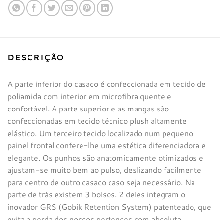
DESCRIÇÃO
A parte inferior do casaco é confeccionada em tecido de
poliamida com interior em microfibra quente e
confortável. A parte superior e as mangas são
confeccionadas em tecido técnico plush altamente
elástico. Um terceiro tecido localizado num pequeno
painel frontal confere-lhe uma estética diferenciadora e
elegante. Os punhos são anatomicamente otimizados e
ajustam-se muito bem ao pulso, deslizando facilmente
para dentro de outro casaco caso seja necessário. Na
parte de trás existem 3 bolsos. 2 deles integram o
inovador GRS (Gobik Retention System) patenteado, que
evita a perda dos nossos pertences com absoluta