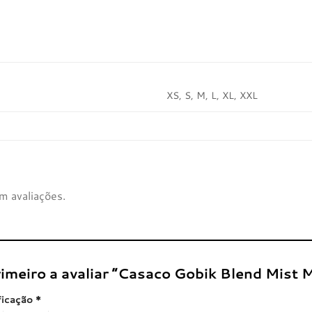
XS, S, M, L, XL, XXL
m avaliações.
rimeiro a avaliar “Casaco Gobik Blend Mist
ficação
*