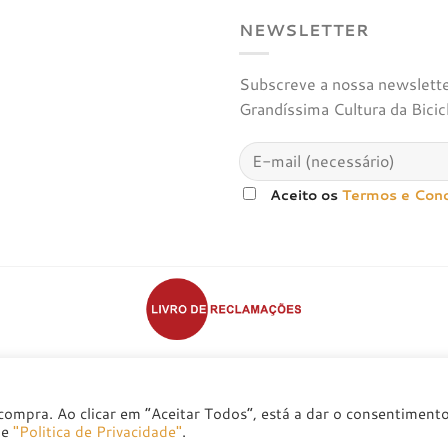
NEWSLETTER
Subscreve a nossa newsletter
Grandíssima Cultura da Bicic
Aceito os
Termos e Con
POLÍTICA DE PRIVACIDADE
POLÍTICAS DE TROCA E DEVOLUÇÃO
compra. Ao clicar em “Aceitar Todos”, está a dar o consentiment
Copyright 2026 ©
badsolutions
de
"Politica de Privacidade"
.