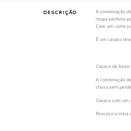
A combinação de 
DESCRIÇÃO
roupa perfeita p
Com um corte jus
É um casaco leve
Casaco de baixo 
A combinação de
chuva sem perder
Casaco com um co
Pescoço a meia a