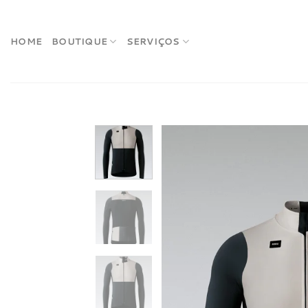
Skip
to
content
HOME
BOUTIQUE
SERVIÇOS