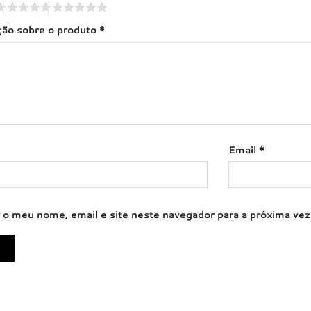
ação sobre o produto
*
Email
*
 o meu nome, email e site neste navegador para a próxima ve