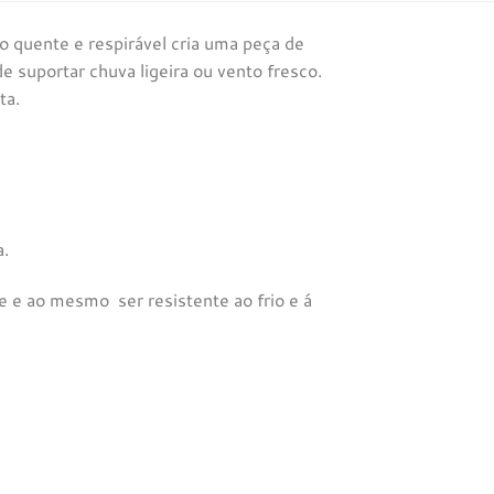
o quente e respirável cria uma peça de
e suportar chuva ligeira ou vento fresco.
ta.
a.
e ao mesmo ser resistente ao frio e á