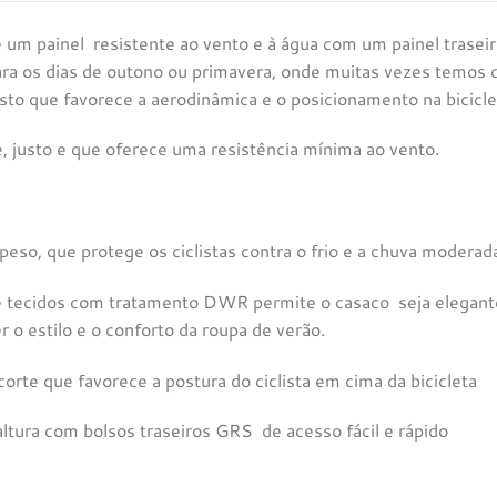
um painel resistente ao vento e à água com um painel traseir
ara os dias de outono ou primavera, onde muitas vezes temos d
to que favorece a aerodinâmica e o posicionamento na bicicle
, justo e que oferece uma resistência mínima ao vento.
peso, que protege os ciclistas contra o frio e a chuva moderad
 tecidos com tratamento DWR permite o casaco seja elegante 
 o estilo e o conforto da roupa de verão.
rte que favorece a postura do ciclista em cima da bicicleta
ltura com bolsos traseiros GRS de acesso fácil e rápido