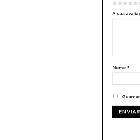
A sua avali
Nome
*
Guardar