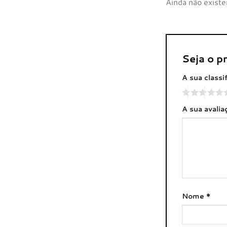
Ainda não existe
Seja o p
A sua classi
A sua avali
Nome
*