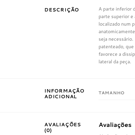
A parte inferior
DESCRIÇÃO
parte superior e
localizado num p
anatomicamente 
seja necessário.
patenteado, que
favorece a dissi
lateral da peça.
INFORMAÇÃO
TAMANHO
ADICIONAL
Avaliações
AVALIAÇÕES
(0)