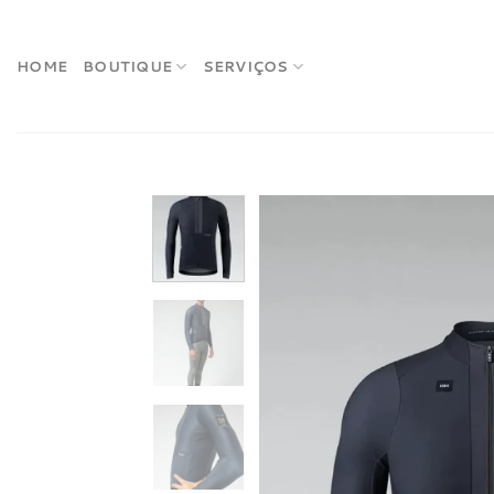
Skip
to
content
HOME
BOUTIQUE
SERVIÇOS