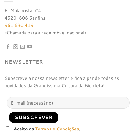
R. Malaposta nº4
4520-606 Sanfins
961 630 419
«Chamada para a rede móvel nacional»
NEWSLETTER
Subscreve a nossa newsletter e fica a par de todas as
novidades da Grandíssima Cultura da Bicicleta!
Aceito os
Termos e Condições
.