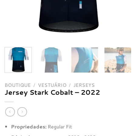
BOUTIQUE
/
VESTUÁRIO
/
JERSEYS
Jersey Stark Cobalt – 2022
Propriedades:
Regular Fit