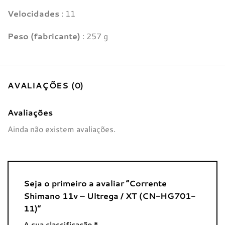
Velocidades
: 11
Peso (fabricante)
: 257 g
AVALIAÇÕES (0)
Avaliações
Ainda não existem avaliações.
Seja o primeiro a avaliar “Corrente
Shimano 11v – Ultrega / XT (CN-HG701-
11)”
A sua classificação
*