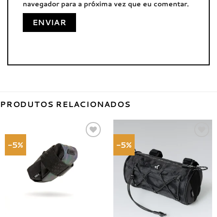
navegador para a próxima vez que eu comentar.
PRODUTOS RELACIONADOS
-5%
-5%
Adicionar
Adicionar
à lista de
à lista de
desejos
desejos