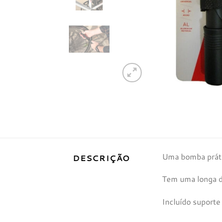
Uma bomba prátic
DESCRIÇÃO
Tem uma longa du
Incluído suporte