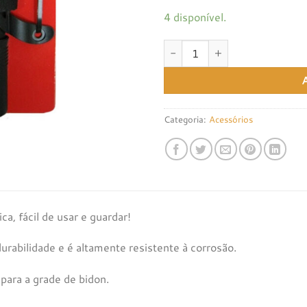
4 disponível.
Quantidade de Mini Bomba Zef
Categoria:
Acessórios
a, fácil de usar e guardar!
rabilidade e é altamente resistente à corrosão.
 para a grade de bidon.