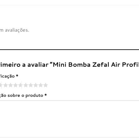
m avaliações.
rimeiro a avaliar “Mini Bomba Zefal Air Profi
ficação
*
ação sobre o produto
*