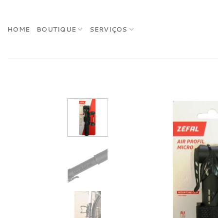
Skip
to
content
HOME
BOUTIQUE
SERVIÇOS