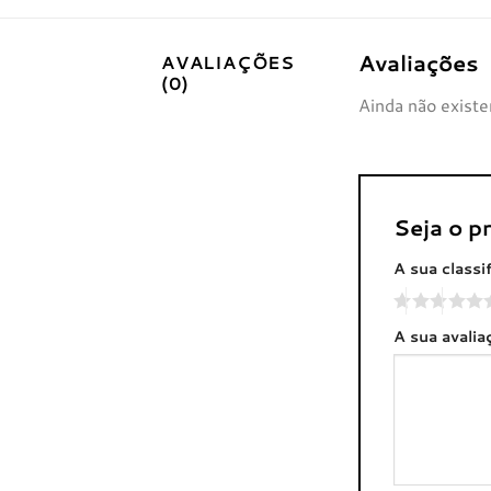
Avaliações
AVALIAÇÕES
(0)
Ainda não existe
Seja o p
A sua classi
A sua avali