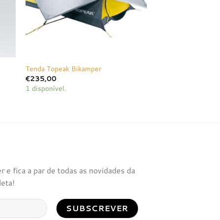
Tenda Topeak Bikamper
€
235,00
1 disponível.
 e fica a par de todas as novidades da
leta!