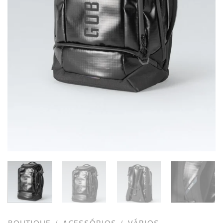
BOUTIQUE
/
ACESSÓRIOS
/
VÁRIOS