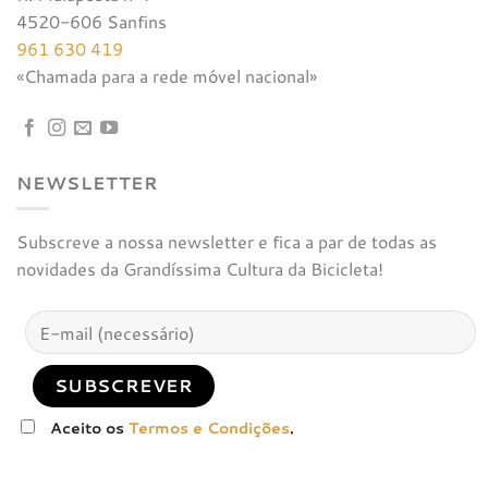
4520-606 Sanfins
961 630 419
«Chamada para a rede móvel nacional»
NEWSLETTER
Subscreve a nossa newsletter e fica a par de todas as
novidades da Grandíssima Cultura da Bicicleta!
Aceito os
Termos e Condições
.