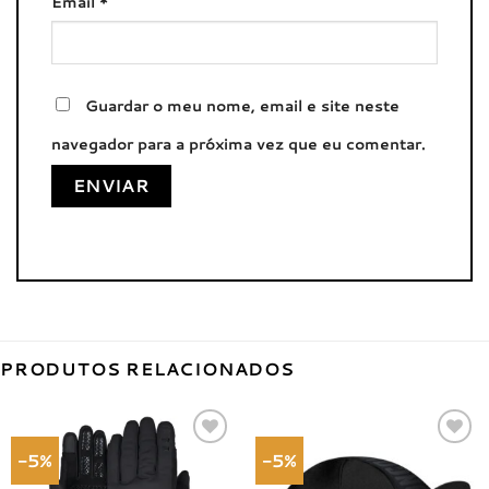
Email
*
Guardar o meu nome, email e site neste
navegador para a próxima vez que eu comentar.
PRODUTOS RELACIONADOS
-5%
-5%
Adicionar
Adicionar
à lista de
à lista de