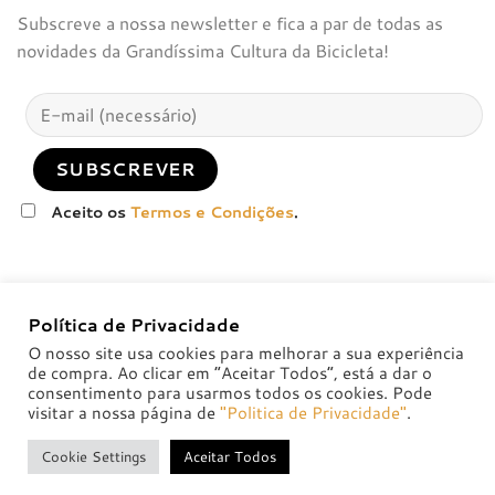
Subscreve a nossa newsletter e fica a par de todas as
novidades da Grandíssima Cultura da Bicicleta!
Aceito os
Termos e Condições
.
Política de Privacidade
O nosso site usa cookies para melhorar a sua experiência
de compra. Ao clicar em “Aceitar Todos”, está a dar o
consentimento para usarmos todos os cookies. Pode
visitar a nossa página de
"Politica de Privacidade"
.
POLÍTICA DE PRIVACIDADE
POLÍTICAS DE TROCA E DEVOLUÇÃO
Cookie Settings
Aceitar Todos
Copyright 2026 ©
badsolutions