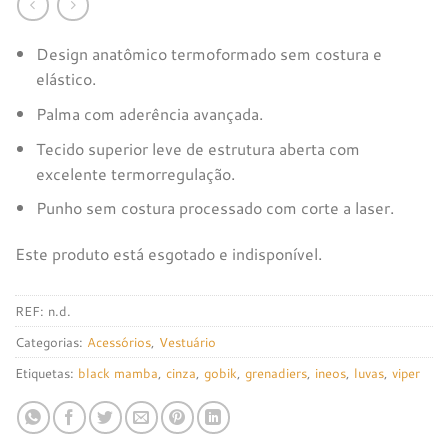
Design anatômico termoformado sem costura e
elástico.
Palma com aderência avançada.
Tecido superior leve de estrutura aberta com
excelente termorregulação.
Punho sem costura processado com corte a laser.
Este produto está esgotado e indisponível.
REF:
n.d.
Categorias:
Acessórios
,
Vestuário
Etiquetas:
black mamba
,
cinza
,
gobik
,
grenadiers
,
ineos
,
luvas
,
viper