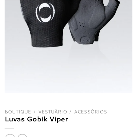
BOUTIQUE
/
VESTUÁRIO
/
ACESSÓRIOS
Luvas Gobik Viper