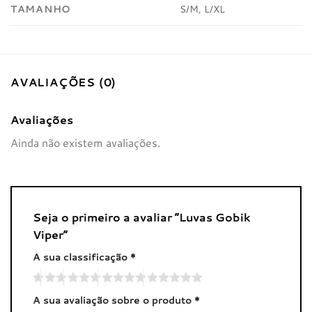
TAMANHO
S/M, L/XL
AVALIAÇÕES (0)
Avaliações
Ainda não existem avaliações.
Seja o primeiro a avaliar “Luvas Gobik
Viper”
A sua classificação
*
A sua avaliação sobre o produto
*