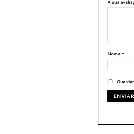
A sua avali
Nome
*
Guardar