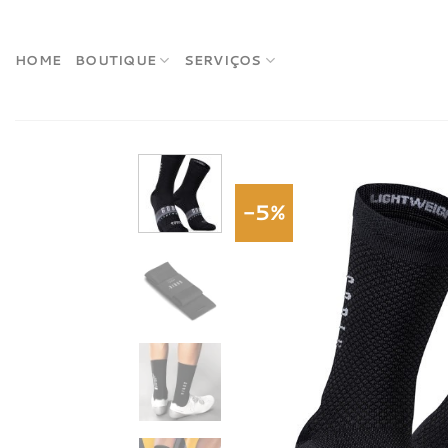
Skip
to
content
HOME
BOUTIQUE
SERVIÇOS
-5%