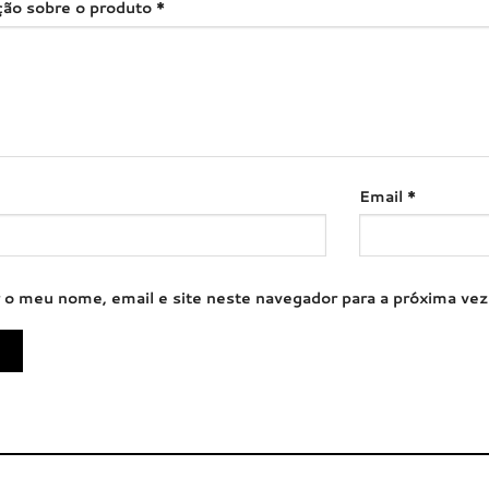
ação sobre o produto
*
Email
*
 o meu nome, email e site neste navegador para a próxima ve