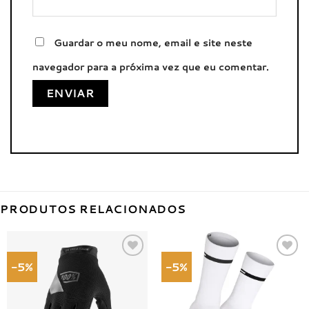
Guardar o meu nome, email e site neste
navegador para a próxima vez que eu comentar.
PRODUTOS RELACIONADOS
-5%
-5%
Adicionar
Adicionar
à lista de
à lista de
desejos
desejos