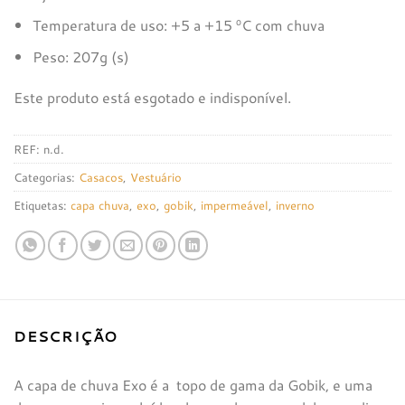
Temperatura de uso: +5 a +15 ºC com chuva
Peso: 207g (s)
Este produto está esgotado e indisponível.
REF:
n.d.
Categorias:
Casacos
,
Vestuário
Etiquetas:
capa chuva
,
exo
,
gobik
,
impermeável
,
inverno
DESCRIÇÃO
A capa de chuva Exo é a topo de gama da Gobik, e uma