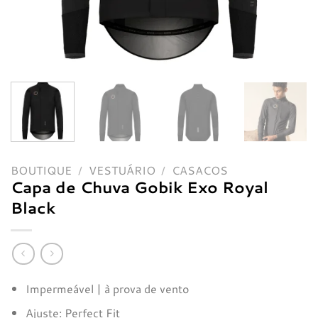
BOUTIQUE
/
VESTUÁRIO
/
CASACOS
Capa de Chuva Gobik Exo Royal
Black
Impermeável | à prova de vento
Ajuste: Perfect Fit