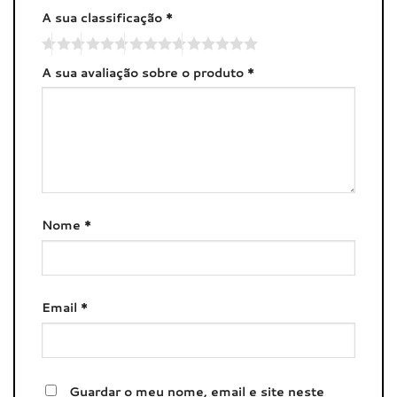
A sua classificação
*
A sua avaliação sobre o produto
*
Nome
*
Email
*
Guardar o meu nome, email e site neste