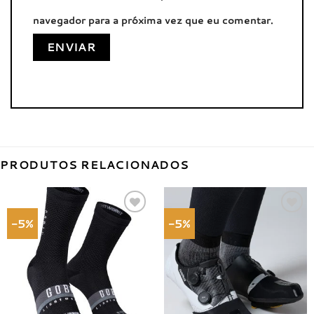
navegador para a próxima vez que eu comentar.
PRODUTOS RELACIONADOS
-5%
-5%
Adicionar
Adicionar
à lista de
à lista de
desejos
desejos