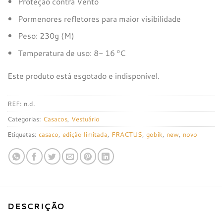
Proteção contra Vento
Pormenores refletores para maior visibilidade
Peso: 230g (M)
Temperatura de uso: 8- 16 ºC
Este produto está esgotado e indisponível.
REF:
n.d.
Categorias:
Casacos
,
Vestuário
Etiquetas:
casaco
,
edição limitada
,
FRACTUS
,
gobik
,
new
,
novo
DESCRIÇÃO