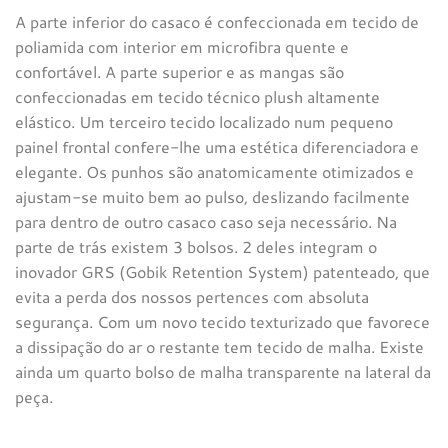
A parte inferior do casaco é confeccionada em tecido de
poliamida com interior em microfibra quente e
confortável. A parte superior e as mangas são
confeccionadas em tecido técnico plush altamente
elástico. Um terceiro tecido localizado num pequeno
painel frontal confere-lhe uma estética diferenciadora e
elegante. Os punhos são anatomicamente otimizados e
ajustam-se muito bem ao pulso, deslizando facilmente
para dentro de outro casaco caso seja necessário. Na
parte de trás existem 3 bolsos. 2 deles integram o
inovador GRS (Gobik Retention System) patenteado, que
evita a perda dos nossos pertences com absoluta
segurança. Com um novo tecido texturizado que favorece
a dissipação do ar o restante tem tecido de malha. Existe
ainda um quarto bolso de malha transparente na lateral da
peça.