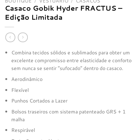
BOUTIQUE
/
VESTUÁRIO
/
CASACOS
Casaco Gobik Hyder FRACTUS –
Edição Limitada
Combina tecidos sólidos e sublimados para obter um
excelente compromisso entre elasticidade e conforto
sem nunca se sentir “sufocado” dentro do casaco.
Aerodinâmico
Flexível
Punhos Cortados a Lazer
Bolsos traseiros com sistema patenteado GRS + 1
malha
Respirável