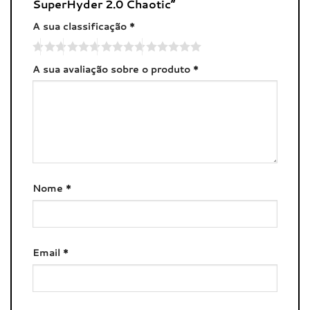
SuperHyder 2.0 Chaotic”
A sua classificação
*
A sua avaliação sobre o produto
*
Nome
*
Email
*