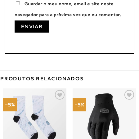
Guardar o meu nome, email e site neste
navegador para a próxima vez que eu comentar.
PRODUTOS RELACIONADOS
-5%
-5%
Adicionar
Adicionar
à lista de
à lista de
desejos
desejos