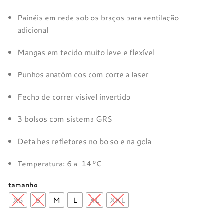
Painéis em rede sob os braços para ventilação
adicional
Mangas em tecido muito leve e flexível
Punhos anatómicos com corte a laser
Fecho de correr visível invertido
3 bolsos com sistema GRS
Detalhes refletores no bolso e na gola
Temperatura: 6 a 14 ºC
tamanho
XS
S
M
L
XL
XXL