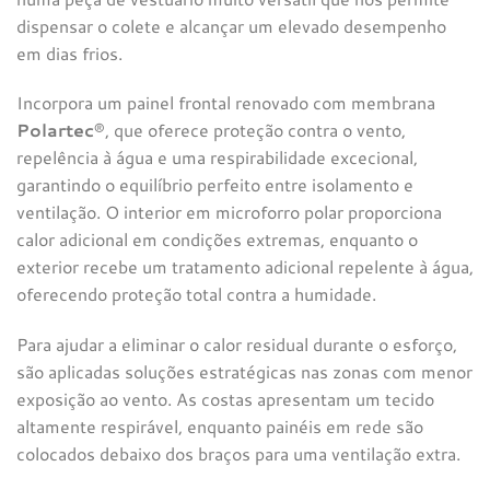
dispensar o colete e alcançar um elevado desempenho
em dias frios.
Incorpora um painel frontal renovado com membrana
Polartec
®, que oferece proteção contra o vento,
repelência à água e uma respirabilidade excecional,
garantindo o equilíbrio perfeito entre isolamento e
ventilação. O interior em microforro polar proporciona
calor adicional em condições extremas, enquanto o
exterior recebe um tratamento adicional repelente à água,
oferecendo proteção total contra a humidade.
Para ajudar a eliminar o calor residual durante o esforço,
são aplicadas soluções estratégicas nas zonas com menor
exposição ao vento. As costas apresentam um tecido
altamente respirável, enquanto painéis em rede são
colocados debaixo dos braços para uma ventilação extra.