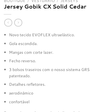
BOUTIQUE
/
VESTUÁRIO
/
JERSEYS
Jersey Gobik CX Solid Cedar
Novo tecido EVOFLEX ultraelástico.
Gola escondida.
Mangas com corte lazer.
Fecho reverso.
3 bolsos traseiros com o nosso sistema GRS
patenteado.
Detalhes refletores.
aerodinâmico
confortável