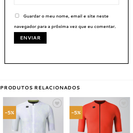
Guardar o meu nome, email e site neste
navegador para a próxima vez que eu comentar.
PRODUTOS RELACIONADOS
-5%
-5%
Adicionar
Adicionar
à lista de
à lista de
desejos
desejos