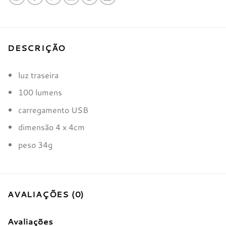
DESCRIÇÃO
luz traseira
100 lumens
carregamento USB
dimensão 4 x 4cm
peso 34g
AVALIAÇÕES (0)
Avaliações