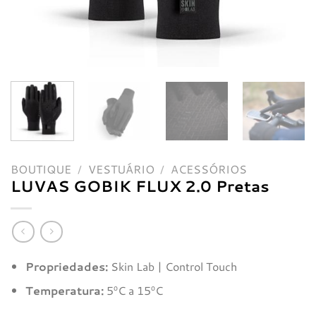
BOUTIQUE
/
VESTUÁRIO
/
ACESSÓRIOS
LUVAS GOBIK FLUX 2.0 Pretas
Propriedades:
Skin Lab | Control Touch
Temperatura:
5ºC a 15ºC