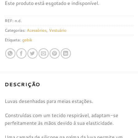
Este produto está esgotado e indisponível.
REF:
n.d.
Categorias:
Acessórios
,
Vestuário
Etiqueta:
gobik
DESCRIÇÃO
Luvas desenhadas para meias estações.
Construídas com um tecido respirável, adaptam-se
perfeitamente às mãos devido à sua elasticidade.
Uma camada de silicone na palma da luva permite um