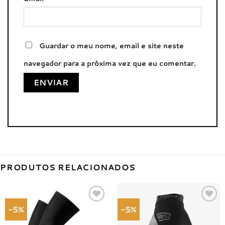
Guardar o meu nome, email e site neste
navegador para a próxima vez que eu comentar.
PRODUTOS RELACIONADOS
-5%
-5%
Adicionar
Adicionar
à lista de
à lista de
desejos
desejos