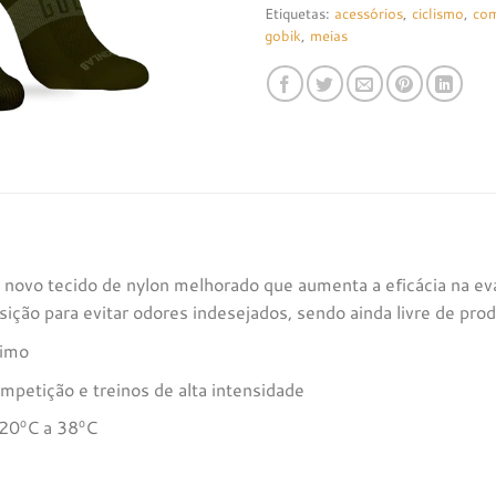
Etiquetas:
acessórios
,
ciclismo
,
com
gobik
,
meias
 novo tecido de nylon melhorado que aumenta a eficácia na eva
ição para evitar odores indesejados, sendo ainda livre de pro
ximo
ompetição e treinos de alta intensidade
 20ºC a 38ºC