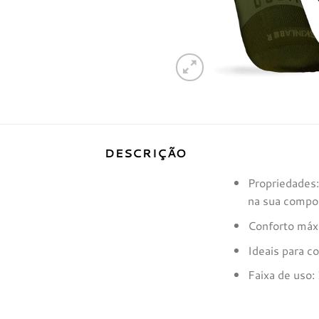
DESCRIÇÃO
Propriedades:
na sua compos
Conforto má
Ideais para c
Faixa de uso: