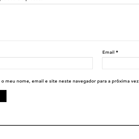
Email
*
 o meu nome, email e site neste navegador para a próxima ve