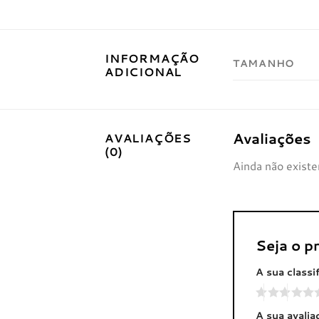
INFORMAÇÃO
TAMANHO
ADICIONAL
Avaliações
AVALIAÇÕES
(0)
Ainda não existe
Seja o 
A sua classi
A sua avali