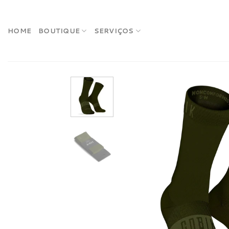
Skip
to
content
HOME
BOUTIQUE
SERVIÇOS