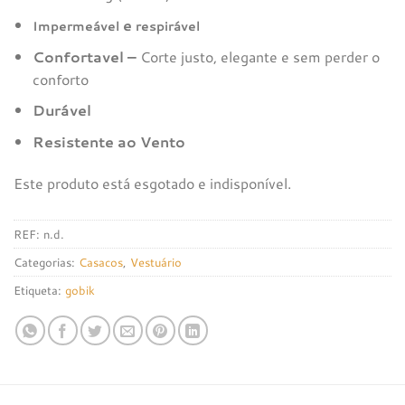
e
Impermeável
respirável
Confortavel –
Corte justo, elegante e sem perder o
conforto
Durável
Resistente ao Vento
Este produto está esgotado e indisponível.
REF:
n.d.
Categorias:
Casacos
,
Vestuário
Etiqueta:
gobik