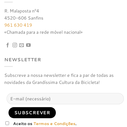
R. Malaposta nº4
4520-606 Sanfins
961 630 419
«Chamada para a rede móvel nacional»
NEWSLETTER
Subscreve a nossa newsletter e fica a par de todas as
novidades da Grandíssima Cultura da Bicicleta!
Aceito os
Termos e Condições
.