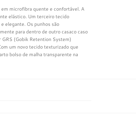
r em microfibra quente e confortável. A
te elástico. Um terceiro tecido
a e elegante. Os punhos são
lmente para dentro de outro casaco caso
dor GRS (Gobik Retention System)
 Com um novo tecido texturizado que
uarto bolso de malha transparente na