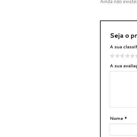
Ainda não existe
Seja o p
A sua classi
A sua avali
Nome
*