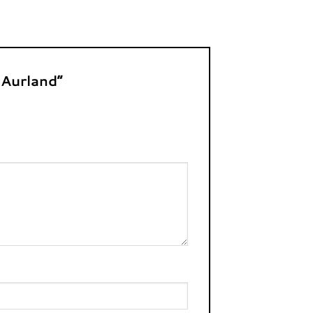
d Aurland”