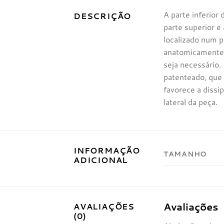
A parte inferior
DESCRIÇÃO
parte superior e
localizado num p
anatomicamente 
seja necessário.
patenteado, que
favorece a dissi
lateral da peça.
INFORMAÇÃO
TAMANHO
ADICIONAL
Avaliações
AVALIAÇÕES
(0)