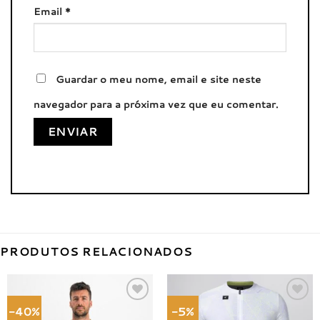
Email
*
Guardar o meu nome, email e site neste
navegador para a próxima vez que eu comentar.
PRODUTOS RELACIONADOS
-40%
-5%
Adicionar
Adicionar
à lista de
à lista de