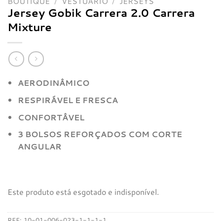
BOUTIQUE
/
VESTUÁRIO
/
JERSEYS
Jersey Gobik Carrera 2.0 Carrera
Mixture
AERODINÂMICO
RESPIRÁVEL E FRESCA
CONFORTÂVEL
3 BOLSOS REFORÇADOS COM CORTE
ANGULAR
Este produto está esgotado e indisponível.
REF:
10-01-006-023-1-1-1-1