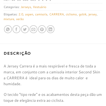
Categorias:
Jerseys
,
Vestuário
Etiquetas:
2.0
,
aspen
,
camisola
,
CARRERA
,
ciclismo
,
gobik
,
jersey
,
mixture
,
verão
DESCRIÇÃO
A Jersey Carrera é a mais respirável e fresca de toda a
marca, em conjunto com a camisola interior Second Skin
a CARRERA é ideal para os dias de muito calor e
humidade.
O tecido “tipo rede” e os acabamentos desta peça dão um
toque de elegância extra ao ciclista.