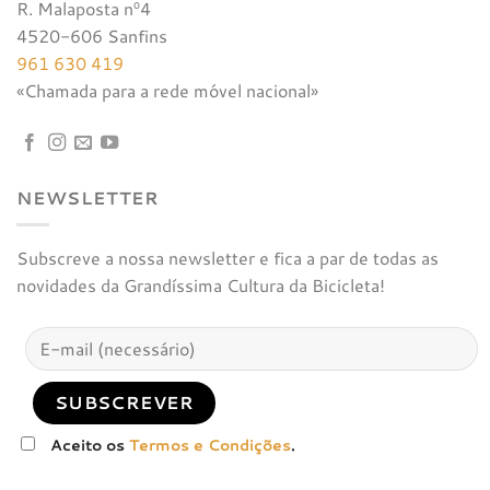
R. Malaposta nº4
4520-606 Sanfins
961 630 419
«Chamada para a rede móvel nacional»
NEWSLETTER
Subscreve a nossa newsletter e fica a par de todas as
novidades da Grandíssima Cultura da Bicicleta!
Aceito os
Termos e Condições
.