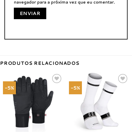
navegador para a próxima vez que eu comentar.
PRODUTOS RELACIONADOS
-5%
-5%
Adicionar
Adicionar
à lista de
à lista de
desejos
desejos