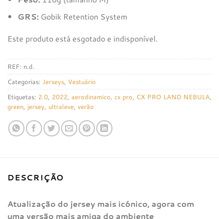
GRS:
Gobik Retention System
Este produto está esgotado e indisponível.
REF:
n.d.
Categorias:
Jerseys
,
Vestuário
Etiquetas:
2.0
,
2022
,
aerodinamico
,
cx pro
,
CX PRO LAND NEBULA
,
green
,
jersey
,
ultraleve
,
verão
DESCRIÇÃO
Atualização do jersey mais icónico, agora com
uma versão mais amiga do ambiente