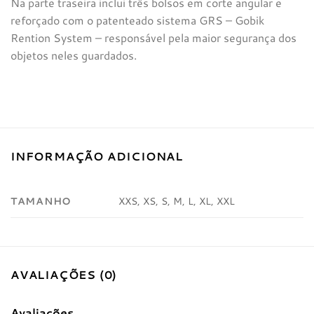
Na parte traseira inclui três bolsos em corte angular e
reforçado com o patenteado sistema GRS – Gobik
Rention System – responsável pela maior segurança dos
objetos neles guardados.
INFORMAÇÃO ADICIONAL
TAMANHO
XXS, XS, S, M, L, XL, XXL
AVALIAÇÕES (0)
Avaliações