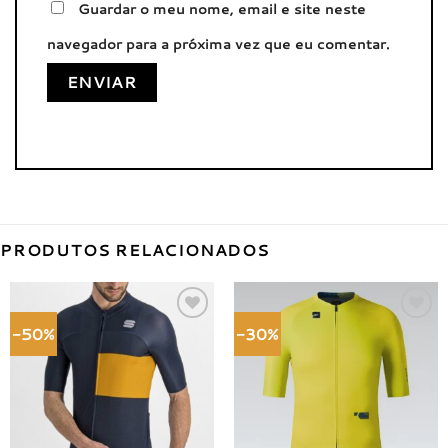
Guardar o meu nome, email e site neste
navegador para a próxima vez que eu comentar.
PRODUTOS RELACIONADOS
-50%
-30%
Adicionar
Adicionar
à lista de
à lista de
desejos
desejos