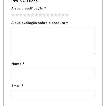
Pro 3.0 Yucca”
A sua classificação
*
A sua avaliação sobre o produto
*
Nome
*
Email
*