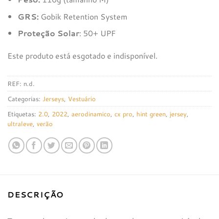
GRS:
Gobik Retention System
Proteção Solar
: 50+ UPF
Este produto está esgotado e indisponível.
REF:
n.d.
Categorias:
Jerseys
,
Vestuário
Etiquetas:
2.0
,
2022
,
aerodinamico
,
cx pro
,
hint green
,
jersey
,
ultraleve
,
verão
DESCRIÇÃO