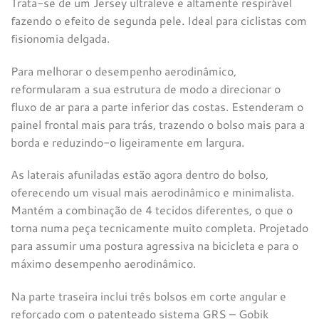
Trata-se de um Jersey ultraleve e altamente respirável
fazendo o efeito de segunda pele. Ideal para ciclistas com
fisionomia delgada.
Para melhorar o desempenho aerodinâmico,
reformularam a sua estrutura de modo a direcionar o
fluxo de ar para a parte inferior das costas. Estenderam o
painel frontal mais para trás, trazendo o bolso mais para a
borda e reduzindo-o ligeiramente em largura.
As laterais afuniladas estão agora dentro do bolso,
oferecendo um visual mais aerodinâmico e minimalista.
Mantém a combinação de 4 tecidos diferentes, o que o
torna numa peça tecnicamente muito completa. Projetado
para assumir uma postura agressiva na bicicleta e para o
máximo desempenho aerodinâmico.
Na parte traseira inclui três bolsos em corte angular e
reforçado com o patenteado sistema GRS – Gobik