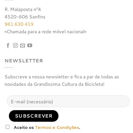
R. Malaposta nº4
4520-606 Sanfins
961 630 419
«Chamada para a rede móvel nacional»
NEWSLETTER
Subscreve a nossa newsletter e fica a par de todas as
novidades da Grandíssima Cultura da Bicicleta!
Aceito os
Termos e Condições
.