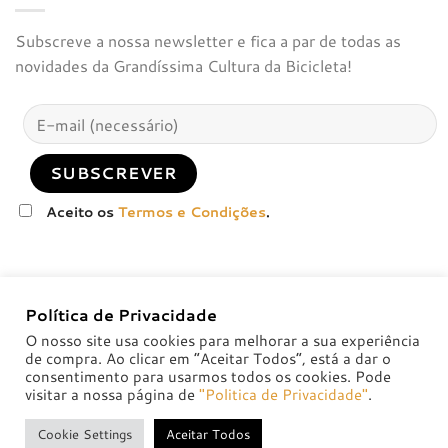
Subscreve a nossa newsletter e fica a par de todas as
novidades da Grandíssima Cultura da Bicicleta!
Aceito os
Termos e Condições
.
Política de Privacidade
O nosso site usa cookies para melhorar a sua experiência
de compra. Ao clicar em “Aceitar Todos”, está a dar o
consentimento para usarmos todos os cookies. Pode
visitar a nossa página de
"Politica de Privacidade"
.
POLÍTICA DE PRIVACIDADE
POLÍTICAS DE TROCA E DEVOLUÇÃO
Cookie Settings
Aceitar Todos